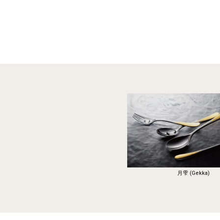
月雫 (Gekka)