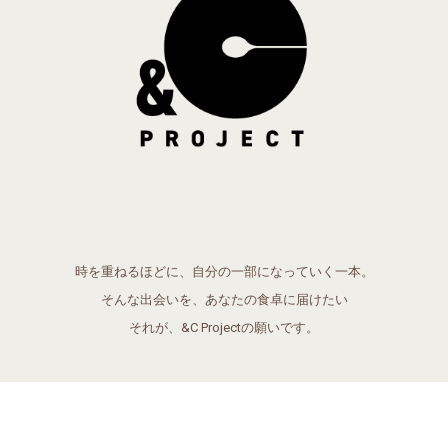
時を重ねるほどに、自分の一部になっていく一本。
そんな出会いを、あなたの食卓に届けたい
それが、&C Projectの願いです。