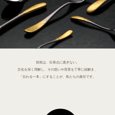
技術は、出発点に過ぎない。
文化を深く理解し、その想いや背景を丁寧に紐解き、
「伝わる一本」にすることが、私たちの責任です。