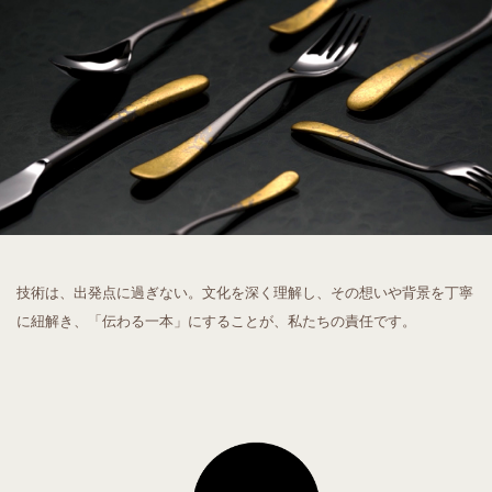
技術は、出発点に過ぎない。
文化を深く理解し、その想いや背景を丁寧
に紐解き、
「伝わる一本」にすることが、私たちの責任です。