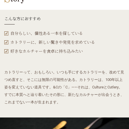
こんな方におすすめ
自分らしい、個性ある一本を探している
カトラリーに、新しい驚きや発見を求めている
好きなカルチャーを食卓に持ち込みたい
カトラリーって、おもしろい。
いつも手にするカトラリーを、改めて見
つめ直すと、そこには無限の可能性がある。
カトラリーは、100年以上
姿を変えていない道具です。
&Cの「C」——それは、CultureとCutlery。
すでに本質へと辿り着いたその形に、新たなカルチャーが出会うとき、
これまでない一本が生まれます。