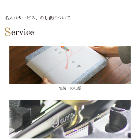
名入れサービス、のし紙について
包装・のし紙