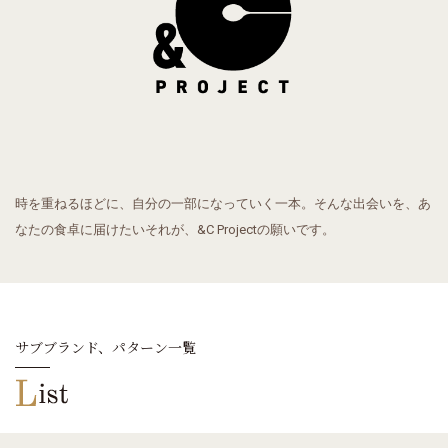
時を重ねるほどに、自分の一部になっていく一本。
そんな出会いを、あ
なたの食卓に届けたい
それが、&C Projectの願いです。