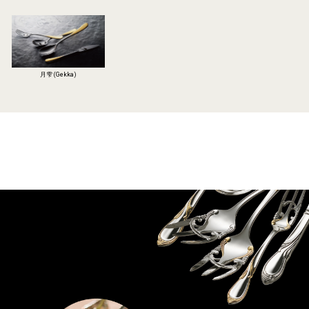
月雫 (Gekka)