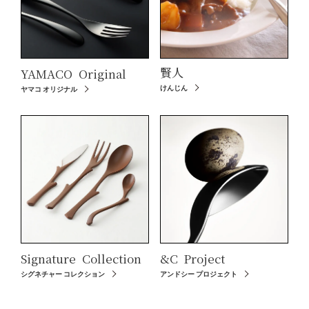
賢人
YAMACO
Original
けんじん
ヤマコ オリジナル
Signature
Collection
&C
Project
シグネチャー コレクション
アンドシー プロジェクト