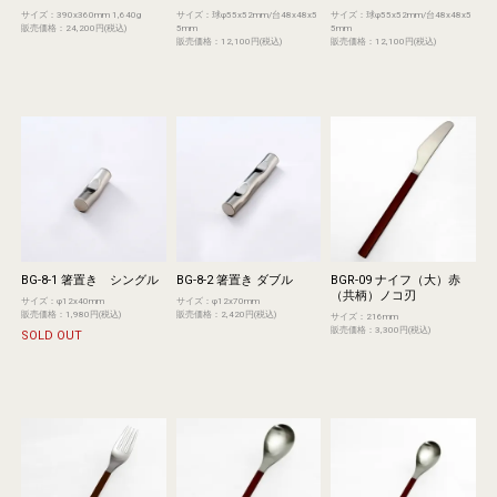
サイズ：390x360mm 1,640g
サイズ：球φ55x52mm/台48x48x5
サイズ：球φ55x52mm/台48x48x5
販売価格：24,200円(税込)
5mm
5mm
販売価格：12,100円(税込)
販売価格：12,100円(税込)
BG-8-1 箸置き シングル
BG-8-2 箸置き ダブル
BGR-09 ナイフ（大）赤
（共柄）ノコ刃
サイズ：φ12x40mm
サイズ：φ12x70mm
販売価格：1,980円(税込)
販売価格：2,420円(税込)
サイズ：216mm
販売価格：3,300円(税込)
SOLD OUT