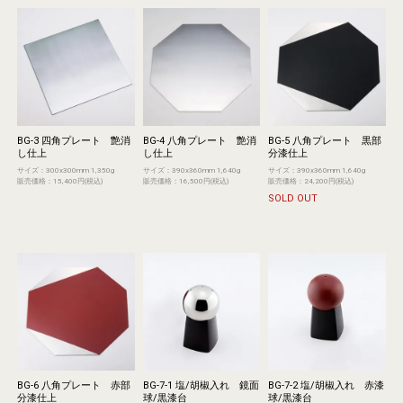
BG-3 四角プレート 艶消
BG-4 八角プレート 艶消
BG-5 八角プレート 黒部
し仕上
し仕上
分漆仕上
サイズ：300x300mm 1,350g
サイズ：390x360mm 1,640g
サイズ：390x360mm 1,640g
販売価格：15,400円(税込)
販売価格：16,500円(税込)
販売価格：24,200円(税込)
SOLD OUT
BG-6 八角プレート 赤部
BG-7-1 塩/胡椒入れ 鏡面
BG-7-2 塩/胡椒入れ 赤漆
分漆仕上
球/黒漆台
球/黒漆台