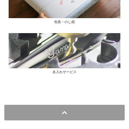
包装・のし紙
名入れサービス