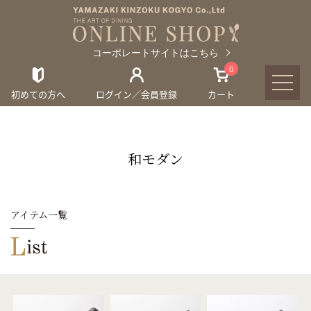
コーポレートサイトはこちら
0
初めての方へ
ログイン／会員登録
カート
和モダン