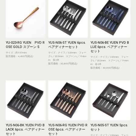
YU-023-RG YUEN PVD R
YUS-N06-ST YUEN 6pcs.
YUS-N06-BE YUEN PVD B
OSE GOLD スプーン S
ペアディナーセット
LUE 6pcs. ペアディナー
セット
サイズ：約137mm
サイズ：ナイフ／220mm フォー
販売価格：4,400円(税込)
クL／202mm スプーンL／194m
サイズ：ナイフ／220mm フォー
m 各2本
クL／202mm スプーンL／194m
販売価格：30,800円(税込)
m 各2本
販売価格：40,000円(税込)
YUS-N06-BK YUEN PVD B
YUS-N06-RG YUEN PVD R
YUS-N05-ST YUEN 5pcs.
LACK 6pcs. ペアディナー
OSE 6pcs. ペアディナー
セット
セット
セット
サイズ：ナイフ／220mm フォー