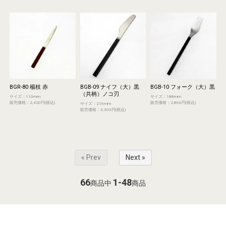
BGR-80 楊枝 赤
BGB-09 ナイフ（大）黒
BGB-10 フォーク（大）黒
（共柄）ノコ刃
サイズ：110mm
サイズ：188mm
販売価格：2,420円(税込)
販売価格：2,860円(税込)
サイズ：216mm
販売価格：3,300円(税込)
« Prev
Next »
66
1-48
商品中
商品