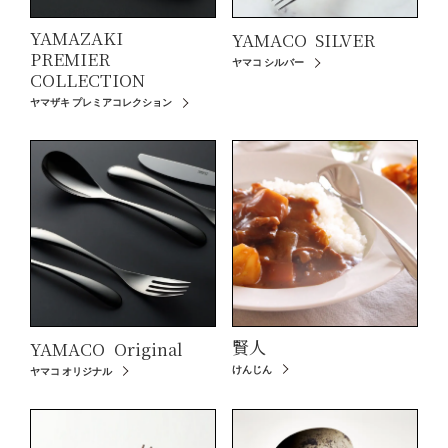
YAMAZAKI
YAMACO
SILVER
PREMIER
ヤマコ シルバー
COLLECTION
ヤマザキ プレミアコレクション
賢人
YAMACO
Original
けんじん
ヤマコ オリジナル