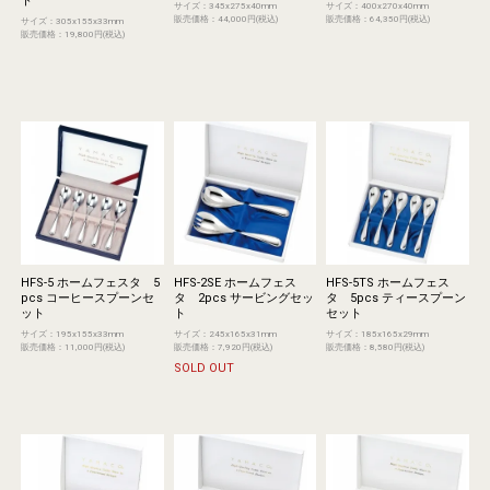
ト
サイズ：345x275x40mm
サイズ：400x270x40mm
販売価格：44,000円(税込)
販売価格：64,350円(税込)
サイズ：305x155x33mm
販売価格：19,800円(税込)
HFS-5 ホームフェスタ 5
HFS-2SE ホームフェス
HFS-5TS ホームフェス
pcs コーヒースプーンセ
タ 2pcs サービングセッ
タ 5pcs ティースプーン
ット
ト
セット
サイズ：195x155x33mm
サイズ：245x165x31mm
サイズ：185x165x29mm
販売価格：11,000円(税込)
販売価格：7,920円(税込)
販売価格：8,580円(税込)
SOLD OUT