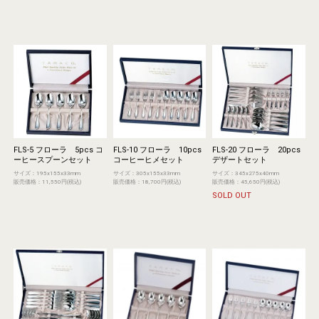
FLS-5 フローラ 5pcs コ
FLS-10 フローラ 10pcs
FLS-20 フローラ 20pcs
ーヒースプーンセット
コーヒーヒメセット
デザートセット
サイズ：195x155x33mm
サイズ：305x155x33mm
サイズ：345x275x40mm
販売価格：11,550円(税込)
販売価格：18,700円(税込)
販売価格：45,650円(税込)
SOLD OUT