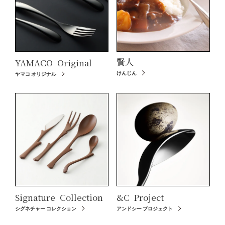
賢人
YAMACO
Original
けんじん
ヤマコ オリジナル
Signature
Collection
&C
Project
シグネチャー コレクション
アンドシー プロジェクト