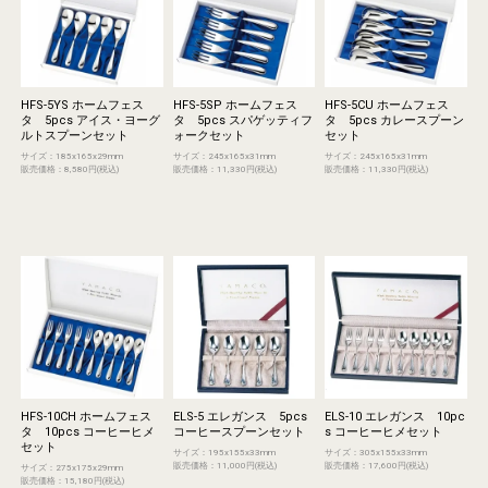
HFS-5YS ホームフェス
HFS-5SP ホームフェス
HFS-5CU ホームフェス
タ 5pcs アイス・ヨーグ
タ 5pcs スパゲッティフ
タ 5pcs カレースプーン
ルトスプーンセット
ォークセット
セット
サイズ：185x165x29mm
サイズ：245x165x31mm
サイズ：245x165x31mm
販売価格：8,580円(税込)
販売価格：11,330円(税込)
販売価格：11,330円(税込)
HFS-10CH ホームフェス
ELS-5 エレガンス 5pcs
ELS-10 エレガンス 10pc
タ 10pcs コーヒーヒメ
コーヒースプーンセット
s コーヒーヒメセット
セット
サイズ：195x155x33mm
サイズ：305x155x33mm
販売価格：11,000円(税込)
販売価格：17,600円(税込)
サイズ：275x175x29mm
販売価格：15,180円(税込)