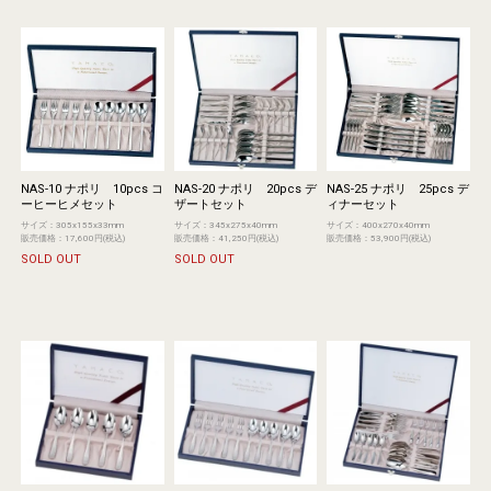
NAS-10 ナポリ 10pcs コ
NAS-20 ナポリ 20pcs デ
NAS-25 ナポリ 25pcs デ
ーヒーヒメセット
ザートセット
ィナーセット
サイズ：305x155x33mm
サイズ：345x275x40mm
サイズ：400x270x40mm
販売価格：17,600円(税込)
販売価格：41,250円(税込)
販売価格：53,900円(税込)
SOLD OUT
SOLD OUT