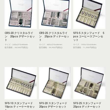
CRS-20 クリスタルライ
CRS-25 クリスタルライ
SFS-5 スタンフォード 5
ン 20pcs デザートセッ
ン 25pcs ディナーセッ
pcs コーヒースプーンセ
ト
ト
ット
サイズ：345x275x40mm
サイズ：400x270x40mm
サイズ：195x155x33mm
販売価格：44,550円(税込)
販売価格：59,950円(税込)
販売価格：11,550円(税込)
SFS-10 スタンフォード
SFS-20 スタンフォード
SFS-25 スタンフォード
10pcs ティーケーキセッ
20pcs デザートセット
25pcs ディナーセット