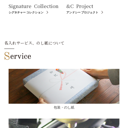
Signature
Collection
&C
Project
シグネチャー コレクション
アンドシー プロジェクト
名入れサービス、のし紙について
包装・のし紙