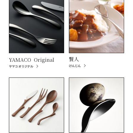
賢人
YAMACO
Original
けんじん
ヤマコ オリジナル