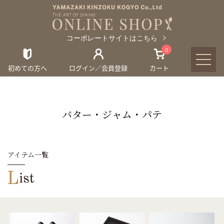
コーポレートサイトはこちら
0
初めての方へ
ログイン／会員登録
カート
バター・ジャム・パテ