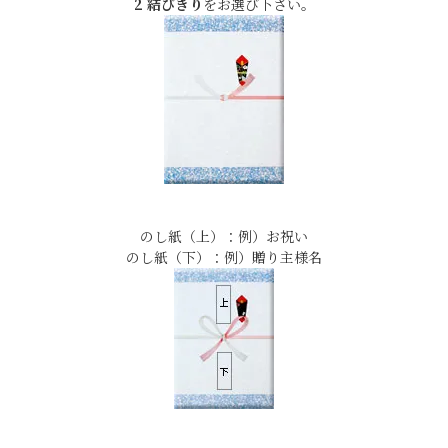
2 結びきり
をお選び下さい。
のし紙（上）：例）お祝い
のし紙（下）：例）贈り主様名