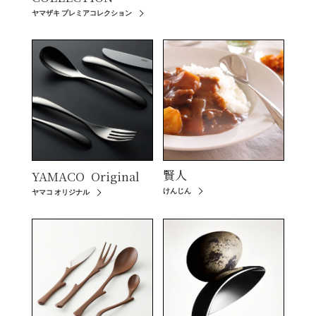
ヤマザキ プレミアコレクション
賢人
YAMACO
Original
けんじん
ヤマコ オリジナル