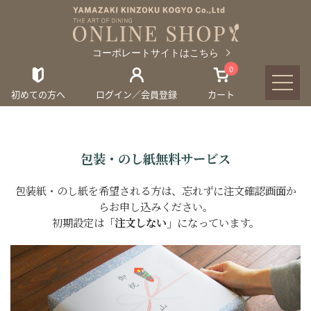
コーポレートサイトはこちら
0
初めての方へ
ログイン／会員登録
カート
包装・のし紙無料サービス
包装紙・のし紙を希望される方は、忘れずに注文確認画面か
らお申し込みください。
初期設定は
「注文しない」
になっています。