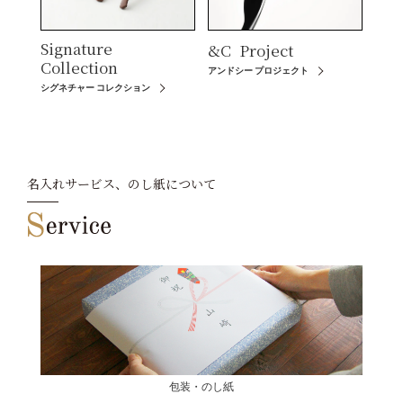
Signature
&C
Project
Collection
アンドシー プロジェクト
シグネチャー コレクション
名入れサービス、のし紙について
包装・のし紙