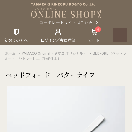
コーポレートサイトはこちら
0
初めての方へ
ログイン／会員登録
カート
ホーム
>
YAMACO Original（ヤマコ オリジナル）
>
BEDFORD（ベッドフ
ォード）バトラー仕上（艶消仕上）
ベッドフォード バターナイフ