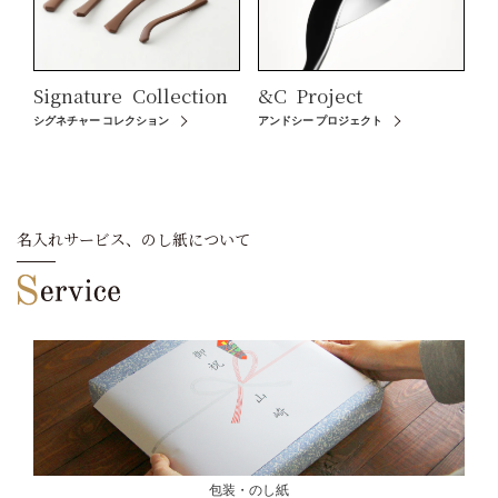
Signature
Collection
&C
Project
シグネチャー コレクション
アンドシー プロジェクト
名入れサービス、のし紙について
包装・のし紙