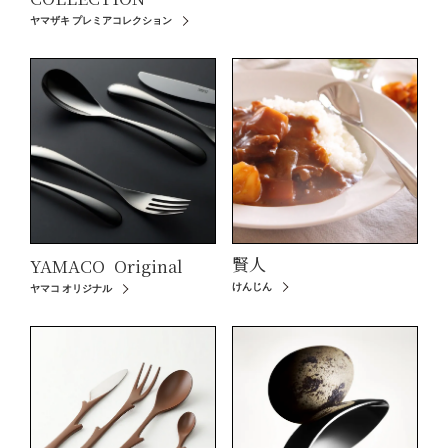
ヤマザキ プレミアコレクション
賢人
YAMACO
Original
けんじん
ヤマコ オリジナル