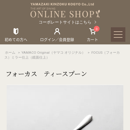
コーポレートサイトはこちら
0
初めての方へ
ログイン／会員登録
カート
ホーム
>
YAMACO Original（ヤマコ オリジナル）
>
FOCUS（フォーカ
ス）ミラー仕上（鏡面仕上）
フォーカス ティースプーン