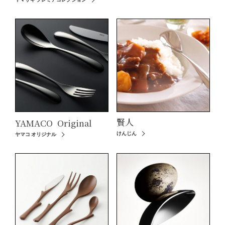
賢人
YAMACO
Original
けんじん
ヤマコ オリジナル