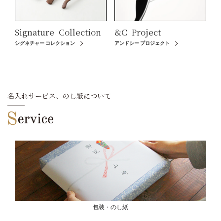
Signature
Collection
&C
Project
シグネチャー コレクション
アンドシー プロジェクト
名入れサービス、のし紙について
包装・のし紙