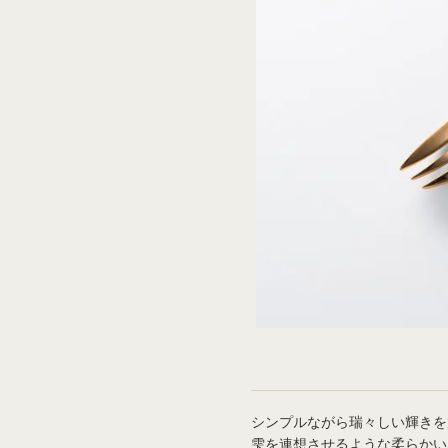
シンプルながら瑞々しい輝きを
雫を連想させるような柔らかい