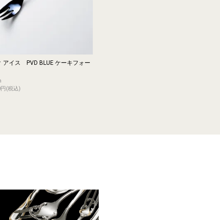
アイス PVD BLUE ケーキフォー
m
0円(税込)