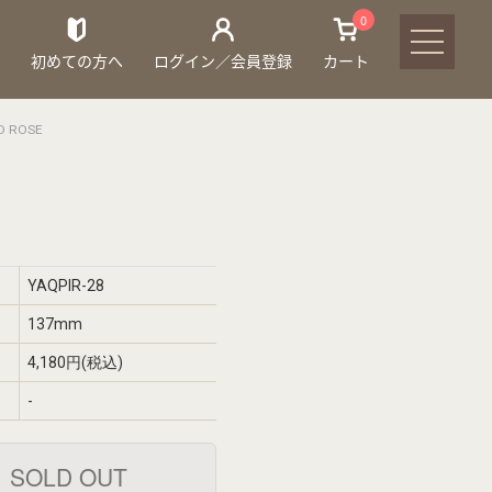
0
初めての方へ
ログイン／会員登録
カート
 ROSE
YAQPIR-28
137mm
4,180円(税込)
-