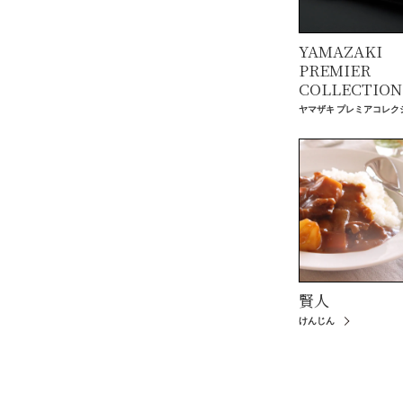
YAMAZAKI
PREMIER
COLLECTION
ヤマザキ プレミアコレク
賢人
けんじん