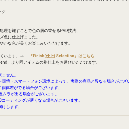
ング
処理を施すことで色の層の乗せるPVD技法、
ズ色に仕上げました。
やかな色が長くお楽しみいただけます。
しています。→
『Finish(仕上) Selection』はこちら
mend」より同アイテムの別仕上をお選びいただけます。
来ません。
ン環境・スマートフォン環境によって、実際の商品と異なる場合がござ
味に個体差がでる場合がございます。
 色ムラが出る場合がございます。
VDコーティングが薄くなる場合がございます。
届けします。