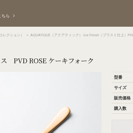
こちら
レミアコレクション）
>
AQUATIQUE（アクアティック） Ice Finish（ブラスト仕上）PVD
ス PVD ROSE ケーキフォーク
型番
サイズ
販売価格
購入数