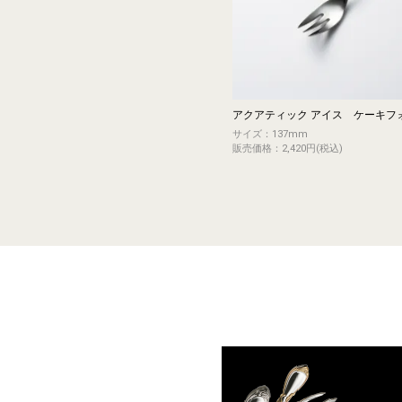
アクアティック アイス ケーキフ
サイズ：137mm
販売価格：2,420円(税込)