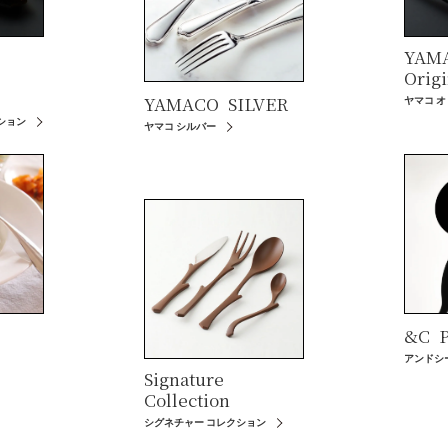
YAM
Origi
YAMACO
SILVER
ヤマコ 
ション
ヤマコ シルバー
&C
P
アンドシ
Signature
Collection
シグネチャー コレクション