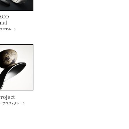
ACO
nal
オリジナル
roject
ー プロジェクト