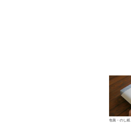
包装・のし紙