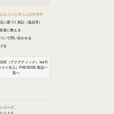
(税込)以上のお買上は送料無料
法に基づく表記（返品等）
友達に教える
ついて問い合わせる
ける
TIQUE（アクアティック） Ice Fi
ブラスト仕上）PVD ROSE 商品一
覧へ
シリーズ。
なえます。