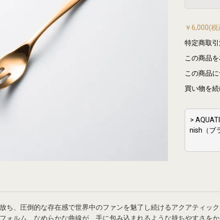
￥6,000
特定商取引
この商品を
この商品に
買い物を続
> AQUA
nish（
放ち、圧倒的な存在感で世界中のファンを魅了し続けるアクアティック
フォルム、なめらかな曲線が、手に包み込まれるような持ちやすさをか