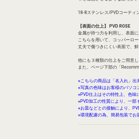
18-8ステンレス/PVDコーティ
【表面の仕上】 PVD ROSE
金属が持つ力を利用し、表面に
こちらを用いて、コッパーロー
丈夫で傷つきにくい表面で、鮮
他にも３種類の仕上をご用意
また、ページ下部の「Recom
※こちらの商品は「名入れ」出
※写真の色味はお客様のパソコ
※PVD仕上はその特性上、色
※PVD加工の性質により、一部
※お皿などとの接触により、P
※環境配慮の為、簡易包装でお