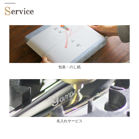
包装・のし紙
名入れサービス