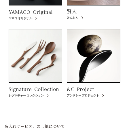
賢人
YAMACO
Original
けんじん
ヤマコ オリジナル
Signature
Collection
&C
Project
シグネチャー コレクション
アンドシー プロジェクト
名入れサービス、のし紙について