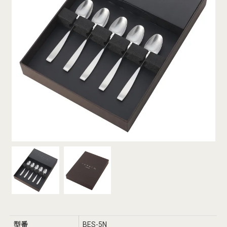
型番
BES-5N