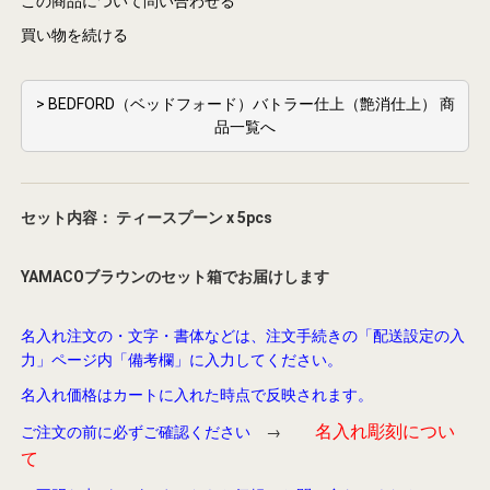
この商品について問い合わせる
買い物を続ける
> BEDFORD（ベッドフォード）バトラー仕上（艶消仕上） 商
品一覧へ
セット内容： ティースプーン x 5pcs
YAMACOブラウンのセット箱でお届けします
名入れ注文の・文字・書体などは、注文手続きの「配送設定の入
力」ページ内「備考欄」に入力してください。
名入れ価格はカートに入れた時点で反映されます。
名入れ彫刻につい
ご注文の前に必ずご確認ください
→
て