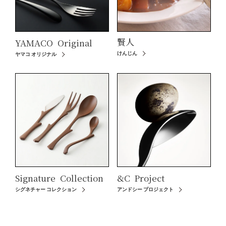
賢人
YAMACO
Original
けんじん
ヤマコ オリジナル
Signature
Collection
&C
Project
シグネチャー コレクション
アンドシー プロジェクト