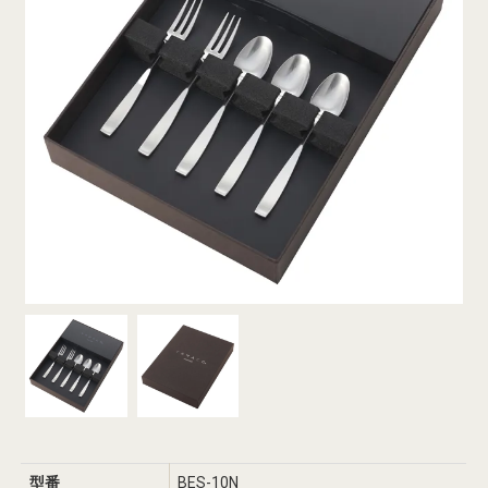
型番
BES-10N