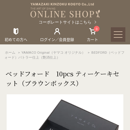
コーポレートサイトはこちら
0
初めての方へ
ログイン／会員登録
カート
ホーム
>
YAMACO Original（ヤマコ オリジナル）
>
BEDFORD（ベッドフ
ォード）バトラー仕上（艶消仕上）
ベッドフォード 10pcs ティーケーキセ
ット（ブラウンボックス）