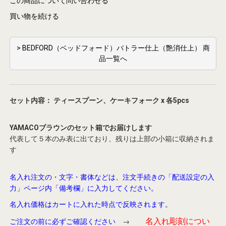
この商品について問い合わせる
買い物を続ける
> BEDFORD（ベッドフォード）バトラー仕上（艶消仕上） 商
品一覧へ
セット内容： ティースプーン、ケーキフォーク x 各5pcs
YAMACOブラウンのセット箱でお届けします
代表して５本のみ表に出ており、残りは上部の小箱に収納されま
す
名入れ注文の・文字・書体などは、注文手続きの「配送設定の入
力」ページ内「備考欄」に入力してください。
名入れ価格はカートに入れた時点で反映されます。
名入れ彫刻につい
ご注文の前に必ずご確認ください
→