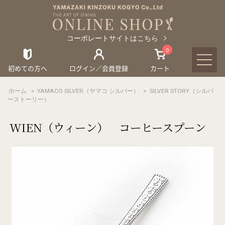
コーポレートサイトはこちら
0
初めての方へ
ログイン／会員登録
カート
ホーム
>
YAMACO SILVER（ヤマコ シルバー）
>
SILVER STORY（シルバ
ーストーリー）
WIEN（ウィーン） コーヒースプーン