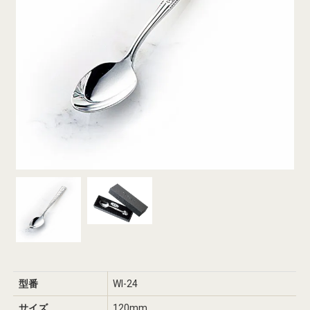
型番
WI-24
サイズ
120mm