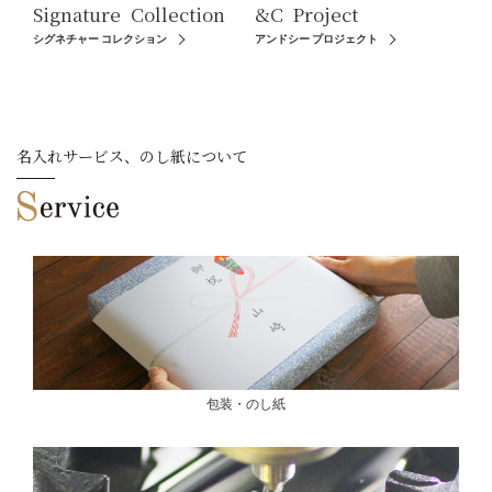
Signature
Collection
&C
Project
シグネチャー コレクション
アンドシー プロジェクト
名入れサービス、のし紙について
包装・のし紙