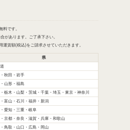
は無料です。
場合があります。ご了承下さい。
記適用運賃額(税込)をご請求させていただきます。
県
道
・秋田・岩手
・山形・福島
・栃木・山梨・茨城・千葉・埼玉・東京・神奈川
・富山・石川・福井・新潟
・愛知・三重・岐阜
・京都・奈良・滋賀・兵庫・和歌山
・鳥取・山口・広島・岡山