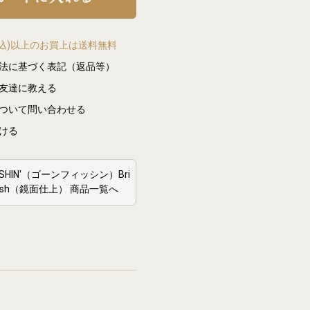
(税込)以上のお買上は送料無料
法に基づく表記（返品等）
友達に教える
ついて問い合わせる
ける
 FISHIN'（ゴーンフィッシン）Bri
Finish（鏡面仕上） 商品一覧へ