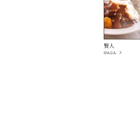
賢人
けんじん