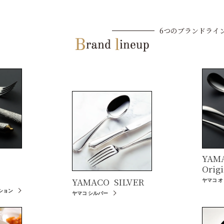
6つのブランドライ
YAM
Origi
YAMACO
SILVER
ヤマコ 
ション
ヤマコ シルバー