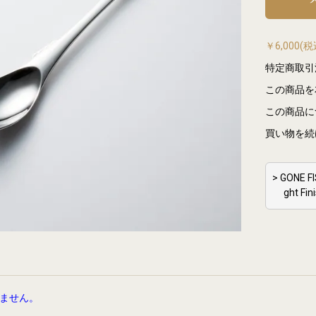
￥6,000
特定商取引
この商品を
この商品に
買い物を続
> GONE
ght 
ません。