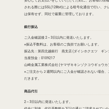
安心してお支払いをしていただくために、お客様の情
される際にはSSL(128bit)による暗号化通信で行い
は保有せず、同社で厳重に管理しております。
銀行振込
ご入金確認後 2～3日以内に発送いたします。
※振込手数料は、お客様のご負担でお願いします。
振込先：第四北越銀行 燕支店 (ダイシホクエツ ギン
当座預金：0109217
山崎金属工業株式会社 (ヤマザキキンゾクコウギョウカ
※ご注文から２週間以内にご入金が確認されない場合、
だきます。
商品代引
2～3日以内に発送いたします。
代金に別途、代引手数料を下記の通りご請求させてい