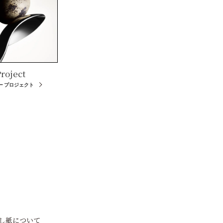
roject
ー プロジェクト
し紙について