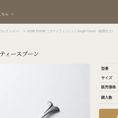
こちら
レミアコレクション）
>
GONE FISHIN'（ゴーンフィッシン）Bright Finish（鏡面仕上）
ティースプーン
型番
サイズ
販売価格
購入数