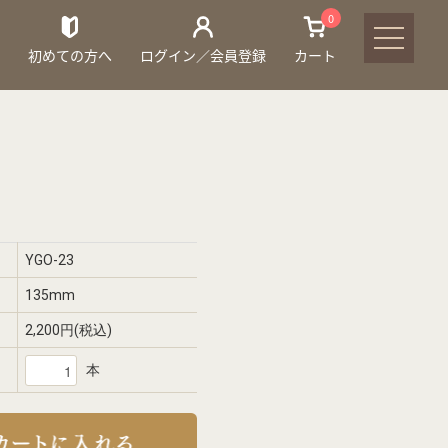
0
初めての方へ
ログイン／会員登録
カート
YGO-23
135mm
2,200円(税込)
本