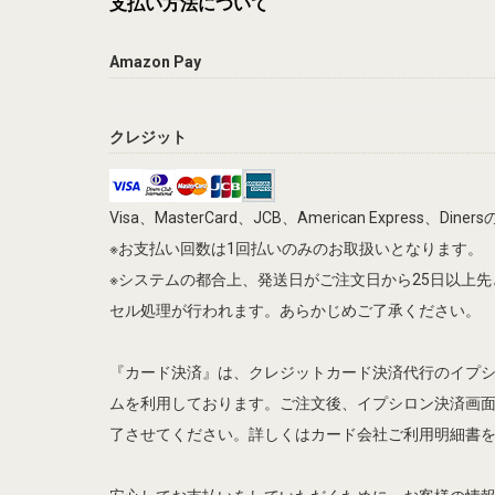
支払い方法について
Amazon Pay
クレジット
Visa、MasterCard、JCB、American Express、
※お支払い回数は1回払いのみのお取扱いとなります。
※システムの都合上、発送日がご注文日から25日以上
セル処理が行われます。あらかじめご了承ください。
『カード決済』は、クレジットカード決済代行のイプ
ムを利用しております。ご注文後、イプシロン決済画
了させてください。詳しくはカード会社ご利用明細書