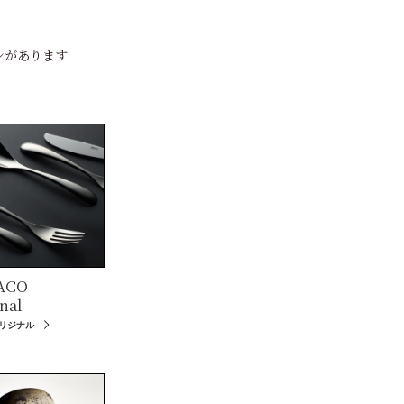
ンがあります
ACO
nal
オリジナル