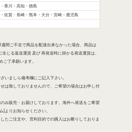
・香川・高知・徳島
・佐賀・長崎・熊本・大分・宮崎・鹿児島
ら1週間ご不在で商品を配達出来なかった場合、商品は
生じる返送運賃 及び 再発送時に掛かる発送運賃は、
予めご了承願います。
ございましら備考欄にご記入下さい。
らせは致しておりませんので、ご希望の場合はお申し付
内のみ販売・お届けしております。海外へ発送をご希望
ム
]よりお知らせください。
としたご注文や、営利目的での購入はお断りしておりま