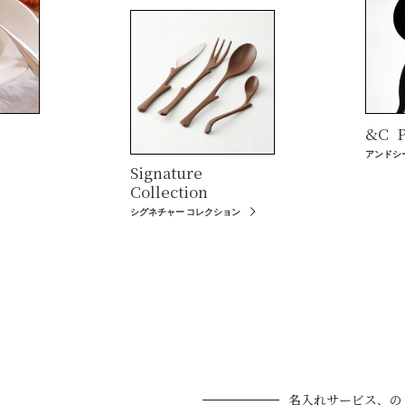
&C
P
アンドシ
Signature
Collection
シグネチャー コレクション
名入れサービス、の