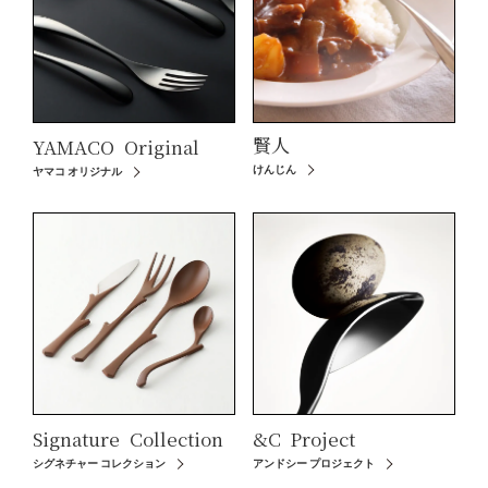
賢人
YAMACO
Original
けんじん
ヤマコ オリジナル
Signature
Collection
&C
Project
シグネチャー コレクション
アンドシー プロジェクト