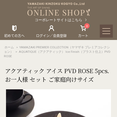
コーポレートサイトはこちら
0
初めての方へ
ログイン／会員登録
カート
ホーム
>
YAMAZAKI PREMIER COLLECTION（ヤマザキ プレミアコレクシ
ョン）
>
AQUATIQUE（アクアティック） Ice Finish（ブラスト仕上）PVD
ROSE
アクアティック アイス PVD ROSE 5pcs.
お一人様 セット ご家庭向けサイズ