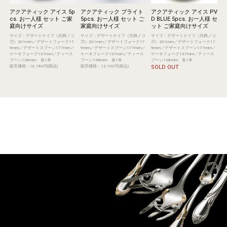
アクアティック アイス 5p
アクアティック ブライト
アクアティック アイス PV
cs. お一人様 セット ご家
5pcs. お一人様 セット ご
D BLUE 5pcs. お一人様 セ
庭向けサイズ
家庭向けサイズ
ット ご家庭向けサイズ
サイズ：デザートナイフ（共柄ノコ
サイズ：デザートナイフ（共柄ノコ
サイズ：デザートナイフ（共柄ノコ
刃）201mm／デザートフォーク17
刃）201mm／デザートフォーク17
刃）201mm／デザートフォーク17
9mm／デザートスプーン177mm／
9mm／デザートスプーン177mm／
9mm／デザートスプーン177mm／
ケーキフォーク137mm／ティース
ケーキフォーク137mm／ティース
ケーキフォーク137mm／ティース
プーン138mm 各1本
プーン138mm 各1本
プーン138mm 各1本
販売価格：16,180円(税込)
販売価格：13,100円(税込)
SOLD OUT