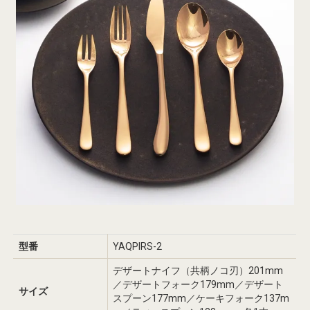
型番
YAQPIRS-2
デザートナイフ（共柄ノコ刃）201mm
／デザートフォーク179mm／デザート
サイズ
スプーン177mm／ケーキフォーク137m