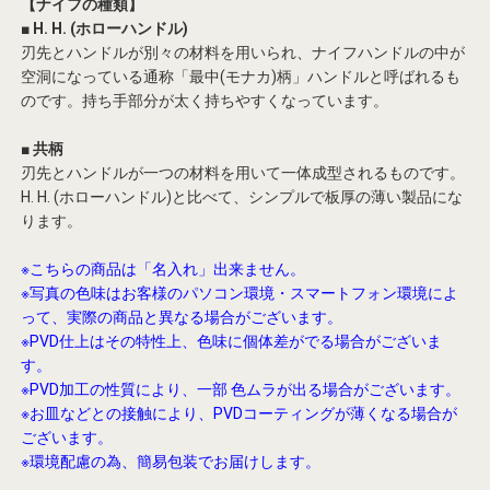
【ナイフの種類】
■ H. H. (ホローハンドル)
刃先とハンドルが別々の材料を用いられ、ナイフハンドルの中が
空洞になっている通称「最中(モナカ)柄」ハンドルと呼ばれるも
のです。持ち手部分が太く持ちやすくなっています。
■ 共柄
刃先とハンドルが一つの材料を用いて一体成型されるものです。
H. H. (ホローハンドル)と比べて、シンプルで板厚の薄い製品にな
ります。
※こちらの商品は「名入れ」出来ません。
※写真の色味はお客様のパソコン環境・スマートフォン環境によ
って、実際の商品と異なる場合がございます。
※PVD仕上はその特性上、色味に個体差がでる場合がございま
す。
※PVD加工の性質により、一部 色ムラが出る場合がございます。
※お皿などとの接触により、PVDコーティングが薄くなる場合が
ございます。
※環境配慮の為、簡易包装でお届けします。