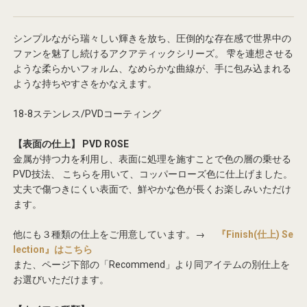
シンプルながら瑞々しい輝きを放ち、圧倒的な存在感で世界中の
ファンを魅了し続けるアクアティックシリーズ。
雫を連想させる
ような柔らかいフォルム、なめらかな曲線が、手に包み込まれる
ような持ちやすさをかなえます。
18-8ステンレス/PVDコーティング
【表面の仕上】 PVD ROSE
金属が持つ力を利用し、表面に処理を施すことで色の層の乗せる
PVD技法、
こちらを用いて、コッパーローズ色に仕上げました。
丈夫で傷つきにくい表面で、鮮やかな色が長くお楽しみいただけ
ます。
他にも３種類の仕上をご用意しています。→
『Finish(仕上) Se
lection』はこちら
また、ページ下部の「Recommend」より同アイテムの別仕上を
お選びいただけます。