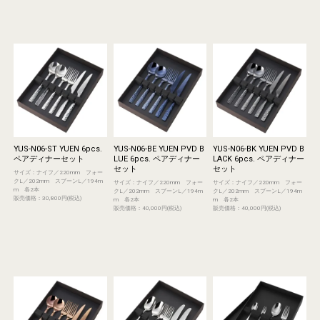
YUS-N06-ST YUEN 6pcs.
YUS-N06-BE YUEN PVD B
YUS-N06-BK YUEN PVD B
ペアディナーセット
LUE 6pcs. ペアディナー
LACK 6pcs. ペアディナー
セット
セット
サイズ：ナイフ／220mm フォー
クL／202mm スプーンL／194m
サイズ：ナイフ／220mm フォー
サイズ：ナイフ／220mm フォー
m 各2本
クL／202mm スプーンL／194m
クL／202mm スプーンL／194m
販売価格：30,800円(税込)
m 各2本
m 各2本
販売価格：40,000円(税込)
販売価格：40,000円(税込)