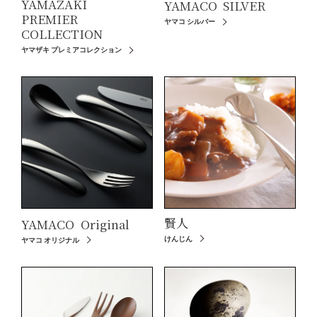
YAMAZAKI
YAMACO
SILVER
PREMIER
ヤマコ シルバー
COLLECTION
ヤマザキ プレミアコレクション
賢人
YAMACO
Original
けんじん
ヤマコ オリジナル