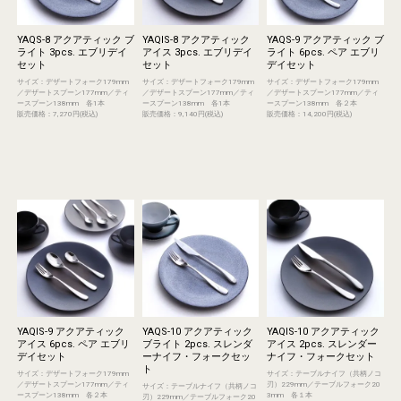
YAQS-8 アクアティック ブ
YAQIS-8 アクアティック
YAQS-9 アクアティック ブ
ライト 3pcs. エブリデイ
アイス 3pcs. エブリデイ
ライト 6pcs. ペア エブリ
セット
セット
デイセット
サイズ：デザートフォーク179mm
サイズ：デザートフォーク179mm
サイズ：デザートフォーク179mm
／デザートスプーン177mm／ティ
／デザートスプーン177mm／ティ
／デザートスプーン177mm／ティ
ースプーン138mm 各1本
ースプーン138mm 各1本
ースプーン138mm 各２本
販売価格：7,270円(税込)
販売価格：9,140円(税込)
販売価格：14,200円(税込)
YAQIS-9 アクアティック
YAQS-10 アクアティック
YAQIS-10 アクアティック
アイス 6pcs. ペア エブリ
ブライト 2pcs. スレンダ
アイス 2pcs. スレンダー
デイセット
ーナイフ・フォークセッ
ナイフ・フォークセット
ト
サイズ：デザートフォーク179mm
サイズ：テーブルナイフ（共柄ノコ
／デザートスプーン177mm／ティ
刃）229mm／テーブルフォーク20
サイズ：テーブルナイフ（共柄ノコ
ースプーン138mm 各２本
3mm 各１本
刃）229mm／テーブルフォーク20