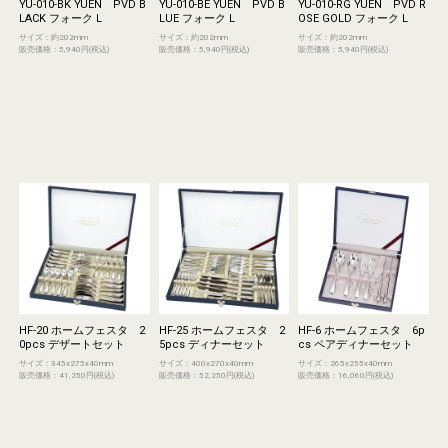
YU-010-BK YUEN PVD B
YU-010-BE YUEN PVD B
YU-010-RG YUEN PVD R
LACK フォーク L
LUE フォーク L
OSE GOLD フォーク L
サイズ：約202mm
サイズ：約202mm
サイズ：約202mm
販売価格：5,940円(税込)
販売価格：5,940円(税込)
販売価格：5,940円(税込)
HF-20 ホームフェスタ 2
HF-25 ホームフェスタ 2
HF-6 ホームフェスタ 6p
0pcs デザートセット
5pcs ディナーセット
cs ペアディナーセット
サイズ：345x275x40mm
サイズ：400x270x40mm
サイズ：265x255x40mm
販売価格：41,250円(税込)
販売価格：52,250円(税込)
販売価格：16,060円(税込)