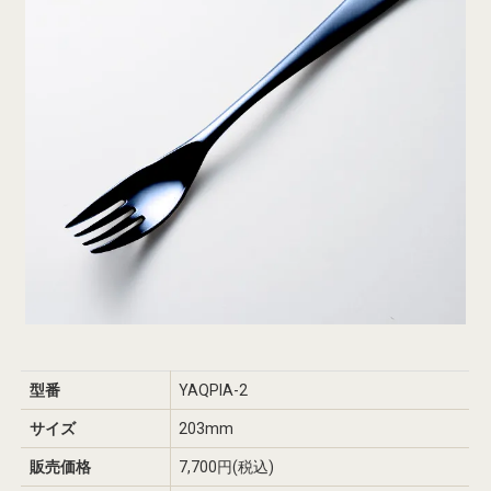
型番
YAQPIA-2
サイズ
203mm
販売価格
7,700円(税込)