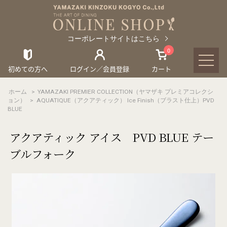
コーポレートサイトはこちら
0
初めての方へ
ログイン／会員登録
カート
ホーム
>
YAMAZAKI PREMIER COLLECTION（ヤマザキ プレミアコレクシ
ョン）
>
AQUATIQUE（アクアティック） Ice Finish（ブラスト仕上）PVD
BLUE
アクアティック アイス PVD BLUE テー
ブルフォーク