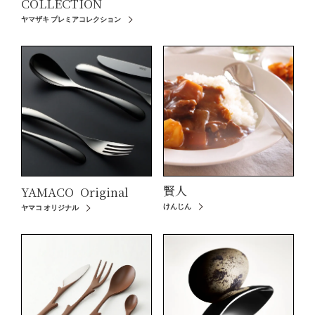
COLLECTION
ヤマザキ プレミアコレクション
賢人
YAMACO
Original
けんじん
ヤマコ オリジナル