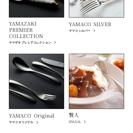
YAMAZAKI
YAMACO
SILVER
PREMIER
ヤマコ シルバー
COLLECTION
ヤマザキ プレミアコレクション
賢人
YAMACO
Original
けんじん
ヤマコ オリジナル