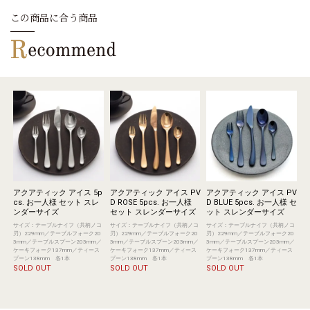
この商品に合う商品
アクアティック アイス 5p
アクアティック アイス PV
アクアティック アイス PV
cs. お一人様 セット スレ
D ROSE 5pcs. お一人様
D BLUE 5pcs. お一人様 セ
ンダーサイズ
セット スレンダーサイズ
ット スレンダーサイズ
サイズ：テーブルナイフ（共柄ノコ
サイズ：テーブルナイフ（共柄ノコ
サイズ：テーブルナイフ（共柄ノコ
刃）229mm／テーブルフォーク20
刃）229mm／テーブルフォーク20
刃）229mm／テーブルフォーク20
3mm／テーブルスプーン203mm／
3mm／テーブルスプーン203mm／
3mm／テーブルスプーン203mm／
ケーキフォーク137mm／ティース
ケーキフォーク137mm／ティース
ケーキフォーク137mm／ティース
プーン138mm 各1本
プーン138mm 各1本
プーン138mm 各1本
SOLD OUT
SOLD OUT
SOLD OUT