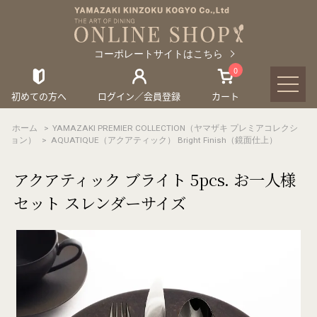
コーポレートサイトはこちら
0
初めての方へ
ログイン／会員登録
カート
ホーム
>
YAMAZAKI PREMIER COLLECTION（ヤマザキ プレミアコレクシ
ョン）
>
AQUATIQUE（アクアティック） Bright Finish（鏡面仕上）
アクアティック ブライト 5pcs. お一人様
セット スレンダーサイズ