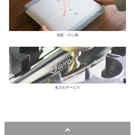
包装・のし紙
名入れサービス