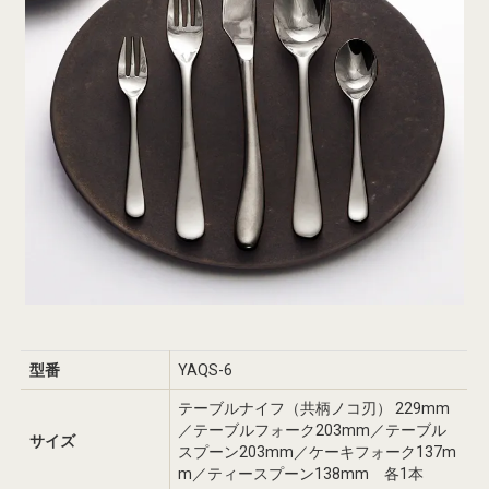
型番
YAQS-6
テーブルナイフ（共柄ノコ刃） 229mm
／テーブルフォーク203mm／テーブル
サイズ
スプーン203mm／ケーキフォーク137m
m／ティースプーン138mm 各1本