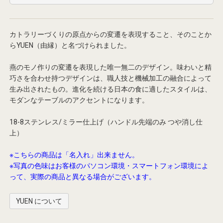
カトラリーづくりの原点からの変遷を表現すること、そのことか
らYUEN（由縁）と名づけられました。
燕のモノ作りの変遷を表現した唯一無二のデザイン。味わいと精
巧さを合わせ持つデザインは、職人技と機械加工の融合によって
生み出されたもの。進化を続ける日本の食に適したスタイルは、
モダンなテーブルのアクセントになります。
18-8ステンレス/ミラー仕上げ（ハンドル先端のみ つや消し仕
上）
※こちらの商品は「名入れ」出来ません。
※写真の色味はお客様のパソコン環境・スマートフォン環境によ
って、実際の商品と異なる場合がございます。
YUEN について