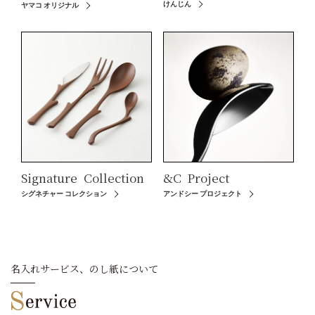
けんじん
ヤマコ オリジナル
Signature
Collection
&C
Project
シグネチャー コレクション
アンドシー プロジェクト
名入れサービス、のし紙について