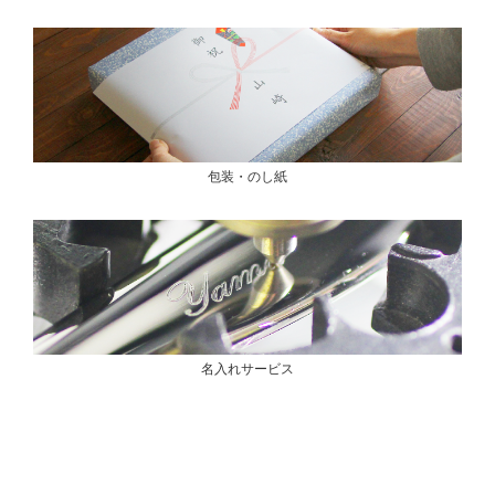
包装・のし紙
名入れサービス