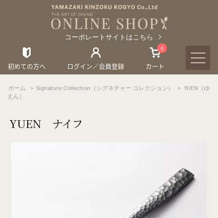
コーポレートサイトはこちら
0
初めての方へ
ログイン／会員登録
カート
ホーム
>
Signature Collection（シグネチャー コレクション）
>
YUEN（ゆ
えん）
YUEN ナイフ