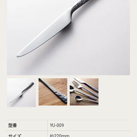
型番
YU-009
サイズ
約220mm