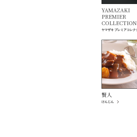
YAMAZAKI
PREMIER
COLLECTION
ヤマザキ プレミアコレク
賢人
けんじん