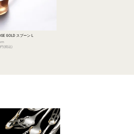
OSE GOLD スプーン L
mm
0円(税込)