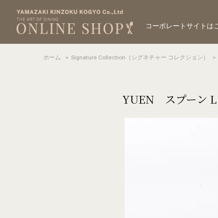
コーポレートサイトは
ホーム
>
Signature Collection（シグネチャー コレクション）
>
YUEN スプーン L