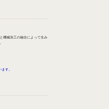
。
と機械加工の融合によって生み
。
います。