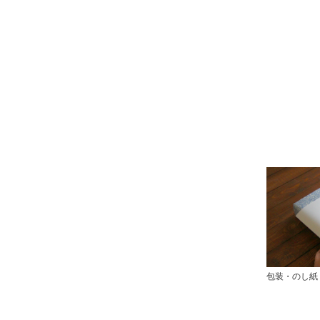
包装・のし紙