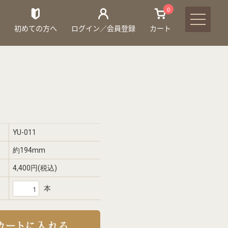
0
初めての方へ
ログイン／会員登録
カート
YU-011
約194mm
4,400円(税込)
本