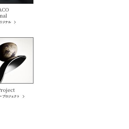
ACO
nal
オリジナル
roject
ー プロジェクト