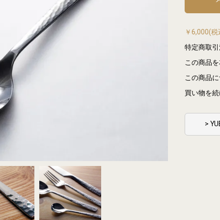
￥6,000
特定商取引
この商品を
この商品に
買い物を続
> 