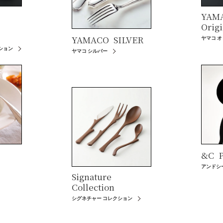
YAM
Origi
YAMACO
SILVER
ヤマコ 
ション
ヤマコ シルバー
&C
P
アンドシ
Signature
Collection
シグネチャー コレクション