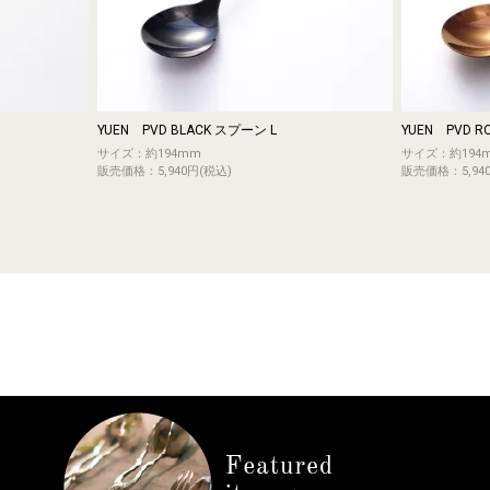
YUEN PVD BLACK スプーン L
YUEN PVD R
サイズ：約194mm
サイズ：約194
販売価格：5,940円(税込)
販売価格：5,94