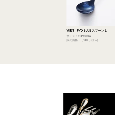
YUEN PVD BLUE スプーン L
サイズ：約194mm
販売価格：5,940円(税込)