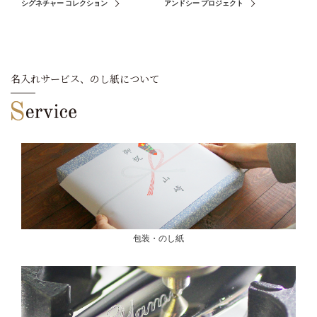
シグネチャー コレクション
アンドシー プロジェクト
名入れサービス、のし紙について
包装・のし紙