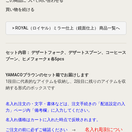
この商品について問い合わせる
買い物を続ける
> ROYAL（ロイヤル）ミラー仕上（鏡面仕上） 商品一覧へ
セット内容： デザートフォーク、デザートスプーン、コーヒース
プーン、ヒメフォーク x 各5pcs
YAMACOブラウンのセット箱でお届けします
1段目に代表的なアイテムを収納し、2段目に残りのアイテムを収
納する形式のボックスです
名入れ注文の・文字・書体などは、注文手続きの「配送設定の入
力」ページ内「備考欄」に入力してください。
名入れ価格はカートに入れた時点で反映されます。
名入れ彫刻につい
ご注文の前に必ずご確認ください
→