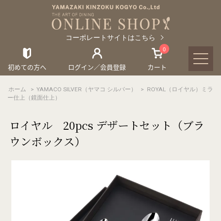
コーポレートサイトはこちら
0
初めての方へ
ログイン／会員登録
カート
ホーム
>
YAMACO SILVER（ヤマコ シルバー）
>
ROYAL（ロイヤル）ミラ
ー仕上（鏡面仕上）
ロイヤル 20pcs デザートセット（ブラ
ウンボックス）