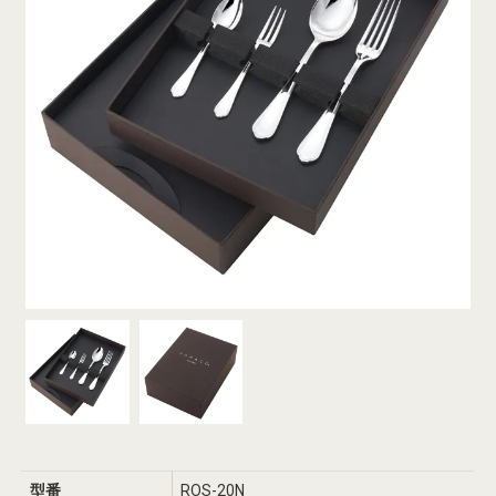
型番
ROS-20N