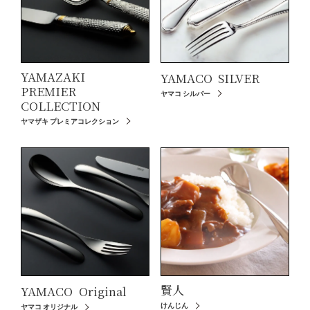
YAMAZAKI
YAMACO
SILVER
PREMIER
ヤマコ シルバー
COLLECTION
ヤマザキ プレミアコレクション
賢人
YAMACO
Original
けんじん
ヤマコ オリジナル