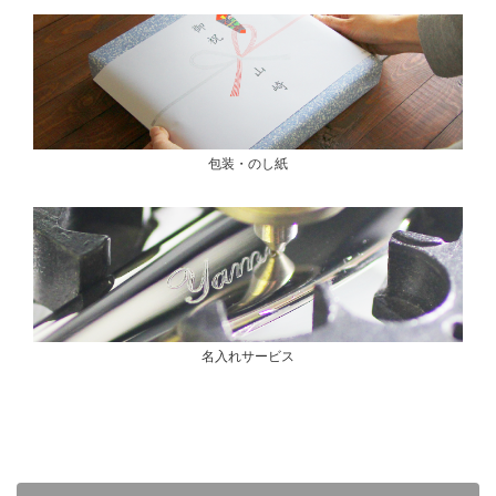
包装・のし紙
名入れサービス