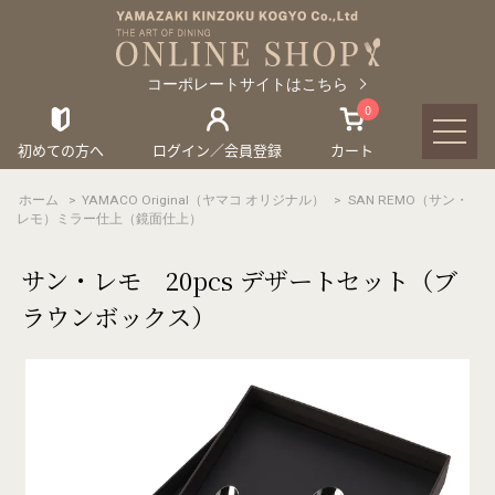
コーポレートサイトはこちら
0
初めての方へ
ログイン／会員登録
カート
ホーム
>
YAMACO Original（ヤマコ オリジナル）
>
SAN REMO（サン・
レモ）ミラー仕上（鏡面仕上）
サン・レモ 20pcs デザートセット（ブ
ラウンボックス）