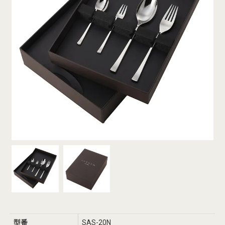
型番
SAS-20N