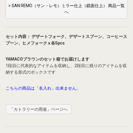
> SAN REMO（サン・レモ）ミラー仕上（鏡面仕上） 商品一覧
へ
セット内容： デザートフォーク、デザートスプーン、コーヒース
プーン、ヒメフォーク x 各5pcs
YAMACOブラウンのセット箱でお届けします
1段目に代表的なアイテムを収納し、2段目に残りのアイテムを収
納する形式のボックスです
こちらの商品は「名入れ」出来ません。
「カトラリーの用途」ページへ