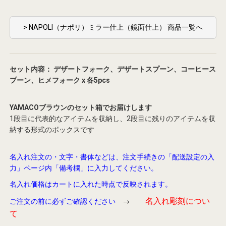
> NAPOLI（ナポリ）ミラー仕上（鏡面仕上） 商品一覧へ
セット内容： デザートフォーク、デザートスプーン、コーヒース
プーン、ヒメフォーク x 各5pcs
YAMACOブラウンのセット箱でお届けします
1段目に代表的なアイテムを収納し、2段目に残りのアイテムを収
納する形式のボックスです
名入れ注文の・文字・書体などは、注文手続きの「配送設定の入
力」ページ内「備考欄」に入力してください。
名入れ価格はカートに入れた時点で反映されます。
名入れ彫刻につい
ご注文の前に必ずご確認ください
→
て