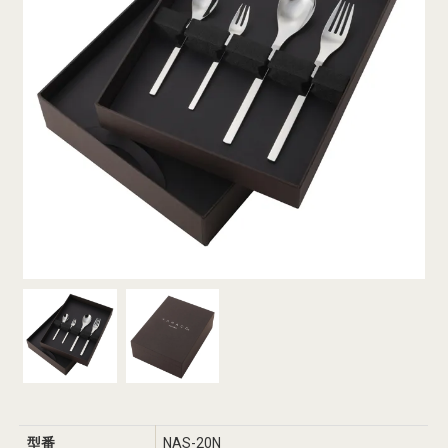
型番
NAS-20N