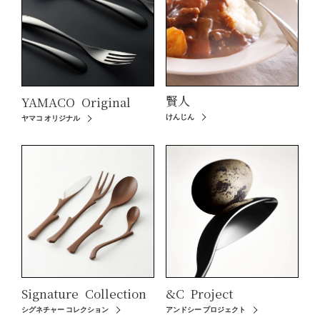
賢人
YAMACO
Original
けんじん
ヤマコ オリジナル
Signature
Collection
&C
Project
シグネチャー コレクション
アンドシー プロジェクト