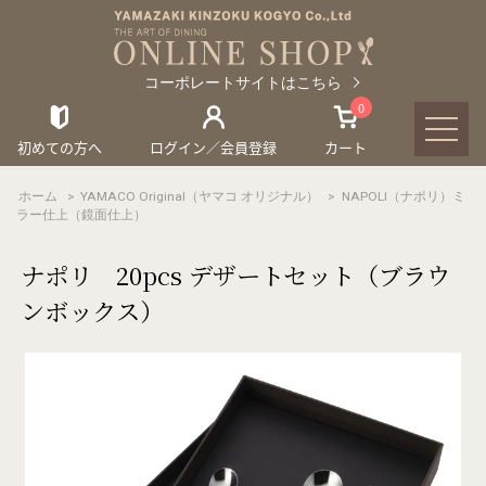
コーポレートサイトはこちら
0
初めての方へ
ログイン／会員登録
カート
ホーム
>
YAMACO Original（ヤマコ オリジナル）
>
NAPOLI（ナポリ）ミ
ラー仕上（鏡面仕上）
ナポリ 20pcs デザートセット（ブラウ
ンボックス）