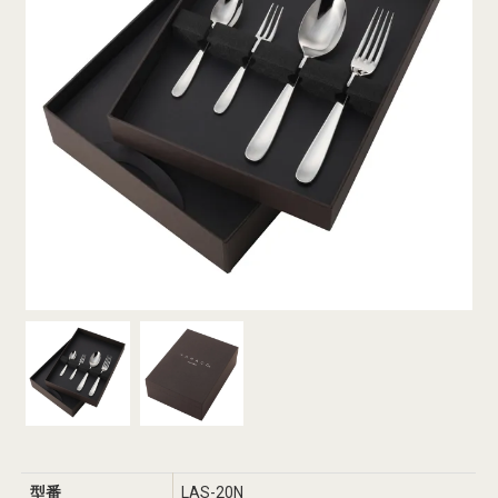
型番
LAS-20N