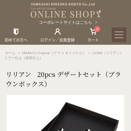
コーポレートサイトはこちら
0
初めての方へ
ログイン／会員登録
カート
ホーム
>
YAMACO Original（ヤマコ オリジナル）
>
LILIAN（リリアン）
ミラー仕上（鏡面仕上）
リリアン 20pcs デザートセット（ブラ
ウンボックス）