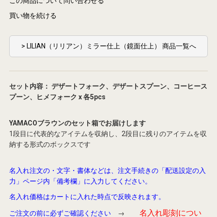
この商品について問い合わせる
買い物を続ける
> LILIAN（リリアン）ミラー仕上（鏡面仕上） 商品一覧へ
セット内容： デザートフォーク、デザートスプーン、コーヒース
プーン、ヒメフォーク x 各5pcs
YAMACOブラウンのセット箱でお届けします
1段目に代表的なアイテムを収納し、2段目に残りのアイテムを収
納する形式のボックスです
名入れ注文の・文字・書体などは、注文手続きの「配送設定の入
力」ページ内「備考欄」に入力してください。
名入れ価格はカートに入れた時点で反映されます。
名入れ彫刻につい
ご注文の前に必ずご確認ください
→