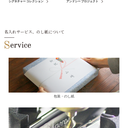
シグネチャー コレクション
アンドシー プロジェクト
名入れサービス、のし紙について
包装・のし紙