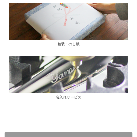
包装・のし紙
名入れサービス