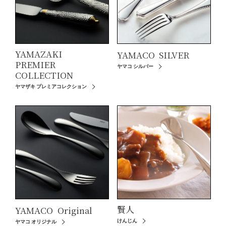
YAMAZAKI
YAMACO
SILVER
PREMIER
ヤマコ シルバー
COLLECTION
ヤマザキ プレミアコレクション
賢人
YAMACO
Original
けんじん
ヤマコ オリジナル