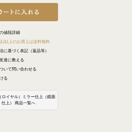
の値段詳細
(税込)以上のお買上は送料無料
法に基づく表記（返品等）
友達に教える
ついて問い合わせる
ける
AL（ロイヤル）ミラー仕上（鏡面
仕上） 商品一覧へ