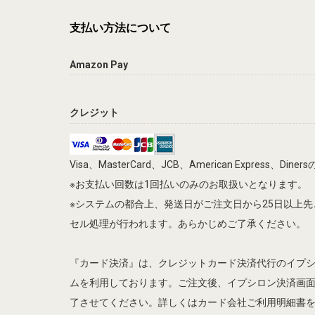
支払い方法について
Amazon Pay
クレジット
Visa、MasterCard、JCB、American Express、
※お支払い回数は1回払いのみのお取扱いとなります。
※システムの都合上、発送日がご注文日から25日以上
セル処理が行われます。あらかじめご了承ください。
『カード決済』は、クレジットカード決済代行のイプ
ムを利用しております。ご注文後、イプシロン決済画
了させてください。詳しくはカード会社ご利用明細書