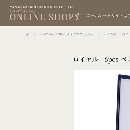
コーポレートサイトは
ホーム
>
YAMACO SILVER（ヤマコ シルバー）
>
ROYAL（ロ
ロイヤル 6pcs 