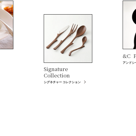
&C
P
アンドシ
Signature
Collection
シグネチャー コレクション