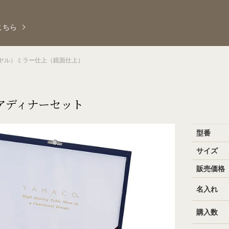
こちら
イヤル）ミラー仕上（鏡面仕上）
ペアディナーセット
型番
サイズ
販売価格
名入れ
購入数