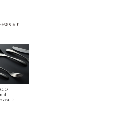
ンがあります
ACO
nal
オリジナル