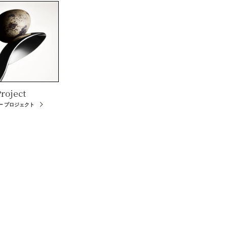
roject
ー プロジェクト