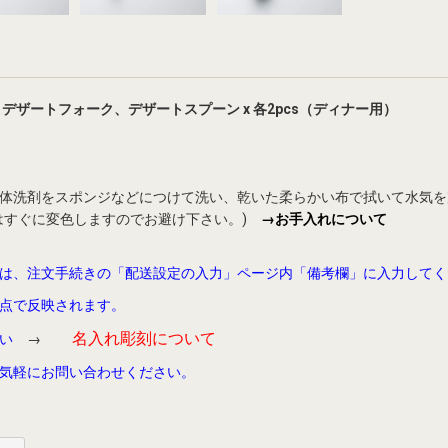
デザートフォーク、デザートスプーン x 各2pcs（ディナー用）
体洗剤をスポンジなどにつけて洗い、乾いた柔らかい布で拭いて水気を
はすぐに変色しますのでお避け下さい。)
→お手入れについて
は、注文手続きの「配送設定の入力」ページ内「備考欄」に入力してく
点で反映されます。
名入れ彫刻について
い
→
気軽にお問い合わせください。