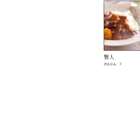
賢人
けんじん