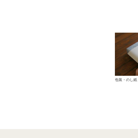
包装・のし紙