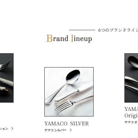
6つのブランドライ
YAM
Origi
YAMACO
SILVER
ヤマコ 
ション
ヤマコ シルバー