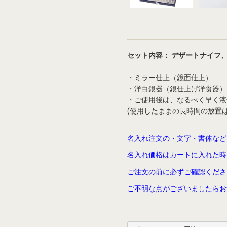
セット内容： デザートナイフ、
・ミラー仕上（鏡面仕上）
・洋白銀器（銀仕上げ洋食器）
・ご使用後は、なるべく早く液
(使用したままの長時間の放置
名入れ注文の・文字・書体など
名入れ価格はカートに入れた時
ご注文の前に必ずご確認くださ
ご不明な点がございましたらお