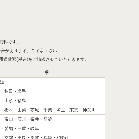
は無料です。
場合があります。ご了承下さい。
記適用運賃額(税込)をご請求させていただきます。
県
道
・秋田・岩手
・山形・福島
・栃木・山梨・茨城・千葉・埼玉・東京・神奈川
・富山・石川・福井・新潟
・愛知・三重・岐阜
・京都・奈良・滋賀・兵庫・和歌山