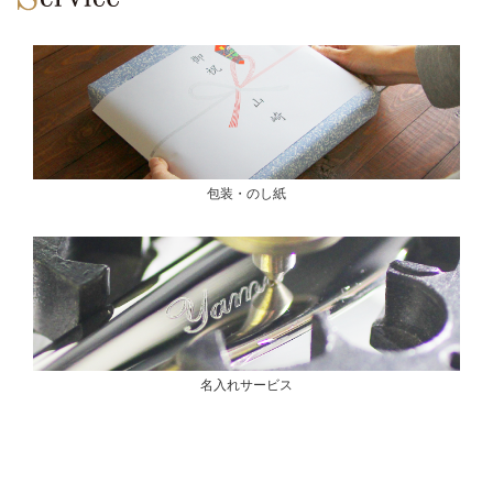
包装・のし紙
名入れサービス