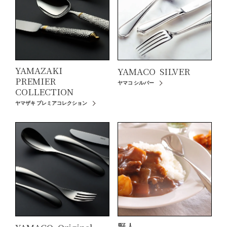
YAMAZAKI
YAMACO
SILVER
PREMIER
ヤマコ シルバー
COLLECTION
ヤマザキ プレミアコレクション
賢人