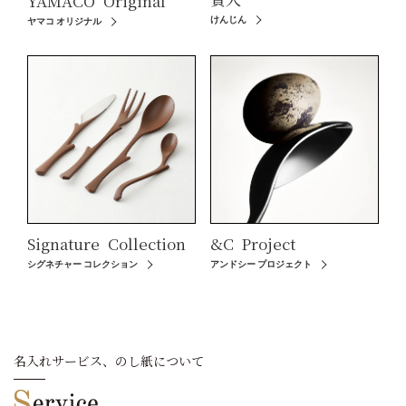
YAMACO
Original
けんじん
ヤマコ オリジナル
Signature
Collection
&C
Project
シグネチャー コレクション
アンドシー プロジェクト
名入れサービス、のし紙について