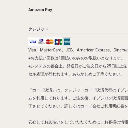
Amazon Pay
クレジット
Visa、MasterCard、JCB、American Express、
※お支払い回数は1回払いのみのお取扱いとなります。
※システムの都合上、発送日がご注文日から25日以上
セル処理が行われます。あらかじめご了承ください。
『カード決済』は、クレジットカード決済代行のイプ
ムを利用しております。ご注文後、イプシロン決済画
了させてください。詳しくはカード会社ご利用明細書
安心してお支払いをしていただくために、お客様の情