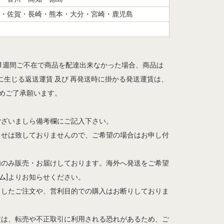
・佐賀・長崎・熊本・大分・宮崎・鹿児島
ら1週間ご不在で商品を配達出来なかった場合、商品は
生じる返送運賃 及び 再発送時に掛かる発送運賃は、
予めご了承願います。
ございましら備考欄にご記入下さい。
らせは致しておりませんので、ご希望の場合はお申し付
内のみ販売・お届けしております。海外へ発送をご希望
ム
]よりお知らせください。
としたご注文や、営利目的での購入はお断りしておりま
文は、転売や不正取引に利用される恐れがあるため、ご