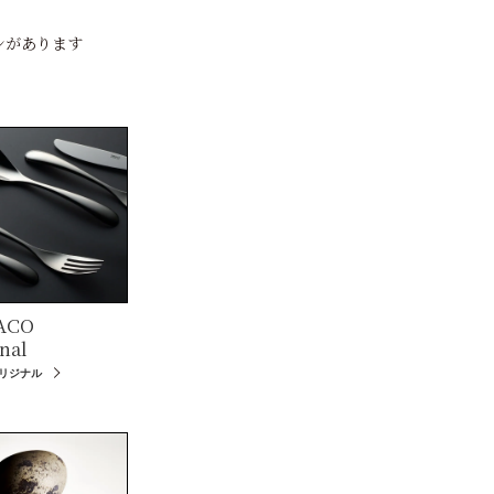
ンがあります
ACO
nal
オリジナル