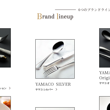
6つのブランドライ
YAM
Origi
YAMACO
SILVER
ヤマコ 
ション
ヤマコ シルバー