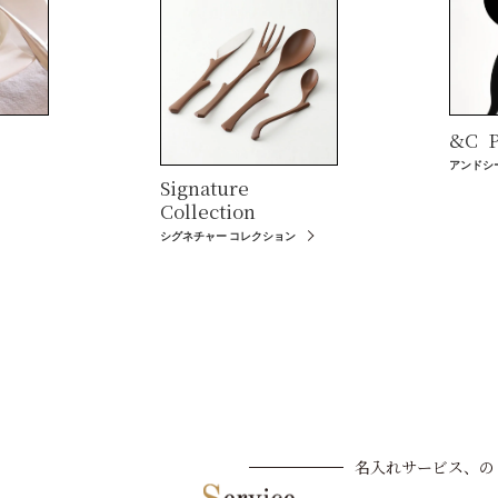
&C
P
アンドシ
Signature
Collection
シグネチャー コレクション
名入れサービス、の