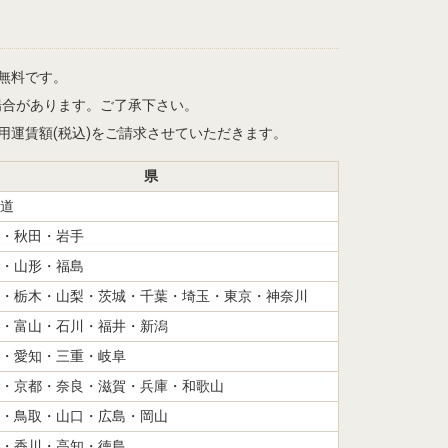
は無料です。
場合があります。ご了承下さい。
記適用運賃額(税込)をご請求させていただきます。
県
道
・秋田・岩手
・山形・福島
・栃木・山梨・茨城・千葉・埼玉・東京・神奈川
・富山・石川・福井・新潟
・愛知・三重・岐阜
・京都・奈良・滋賀・兵庫・和歌山
・鳥取・山口・広島・岡山
・香川・高知・徳島