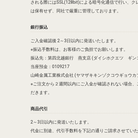
される際にはSSL(128bit)による暗号化通信で行い
は保有せず、同社で厳重に管理しております。
銀行振込
ご入金確認後 2～3日以内に発送いたします。
※振込手数料は、お客様のご負担でお願いします。
振込先：第四北越銀行 燕支店 (ダイシホクエツ ギン
当座預金：0109217
山崎金属工業株式会社 (ヤマザキキンゾクコウギョウカ
※ご注文から２週間以内にご入金が確認されない場合、
だきます。
商品代引
2～3日以内に発送いたします。
代金に別途、代引手数料を下記の通りご請求させてい