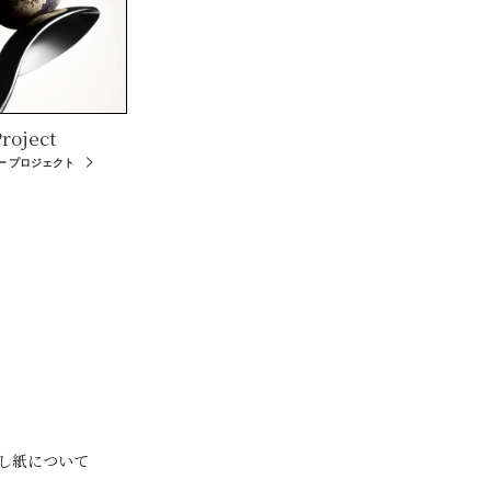
roject
ー プロジェクト
し紙について