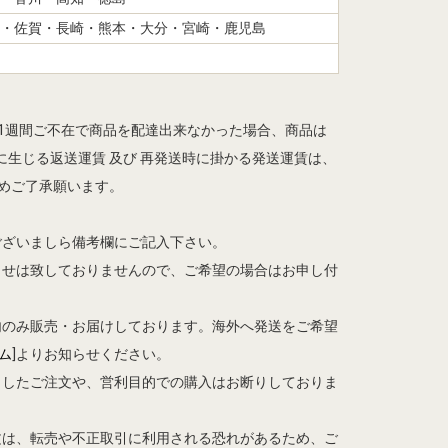
・佐賀・長崎・熊本・大分・宮崎・鹿児島
ら1週間ご不在で商品を配達出来なかった場合、商品は
生じる返送運賃 及び 再発送時に掛かる発送運賃は、
予めご了承願います。
ございましら備考欄にご記入下さい。
らせは致しておりませんので、ご希望の場合はお申し付
内のみ販売・お届けしております。海外へ発送をご希望
ム
]よりお知らせください。
としたご注文や、営利目的での購入はお断りしておりま
文は、転売や不正取引に利用される恐れがあるため、ご