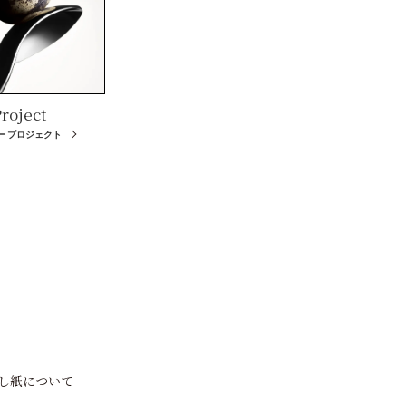
roject
ー プロジェクト
し紙について