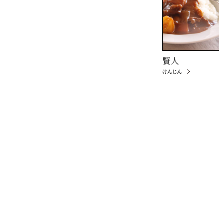
賢人
けんじん