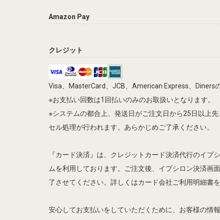
Amazon Pay
クレジット
Visa、MasterCard、JCB、American Express、
※お支払い回数は1回払いのみのお取扱いとなります。
※システムの都合上、発送日がご注文日から25日以上
セル処理が行われます。あらかじめご了承ください。
『カード決済』は、クレジットカード決済代行のイプ
ムを利用しております。ご注文後、イプシロン決済画
了させてください。詳しくはカード会社ご利用明細書
安心してお支払いをしていただくために、お客様の情