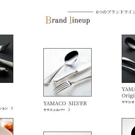
6つのブランドライ
YAM
Origi
YAMACO
SILVER
ヤマコ 
ション
ヤマコ シルバー