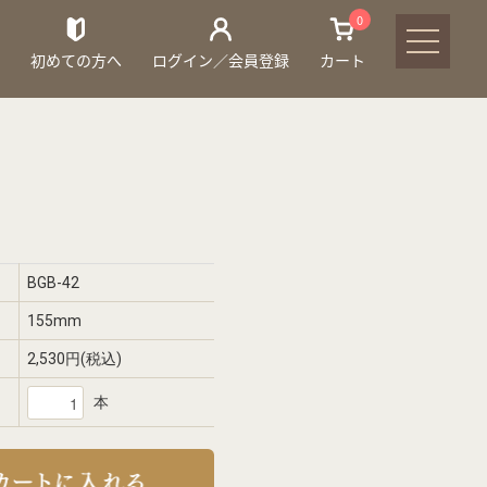
0
初めての方へ
ログイン／会員登録
カート
BGB-42
155mm
2,530円(税込)
本