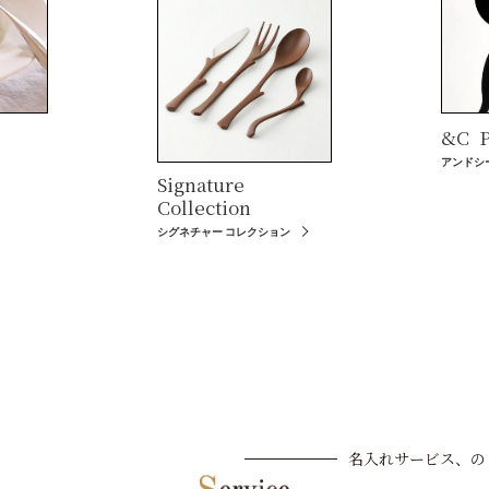
&C
P
アンドシ
Signature
Collection
シグネチャー コレクション
名入れサービス、の