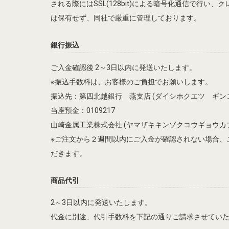
される際にはSSL(128bit)による暗号化通信で行い
は保有せず、同社で厳重に管理しております。
銀行振込
ご入金確認後 2～3日以内に発送いたします。
※振込手数料は、お客様のご負担でお願いします。
振込先：第四北越銀行 燕支店 (ダイシホクエツ ギン
当座預金：0109217
山崎金属工業株式会社 (ヤマザキキンゾクコウギョウカ
※ご注文から２週間以内にご入金が確認されない場合、
だきます。
商品代引
2～3日以内に発送いたします。
代金に別途、代引手数料を下記の通りご請求させてい