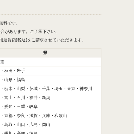
は無料です。
場合があります。ご了承下さい。
記適用運賃額(税込)をご請求させていただきます。
県
道
・秋田・岩手
・山形・福島
・栃木・山梨・茨城・千葉・埼玉・東京・神奈川
・富山・石川・福井・新潟
・愛知・三重・岐阜
・京都・奈良・滋賀・兵庫・和歌山
・鳥取・山口・広島・岡山
・香川・高知・徳島