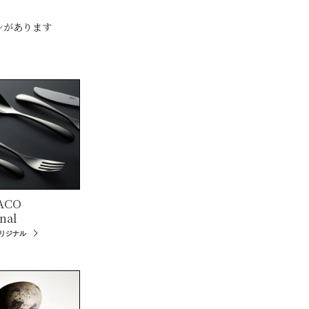
ンがあります
ACO
nal
オリジナル