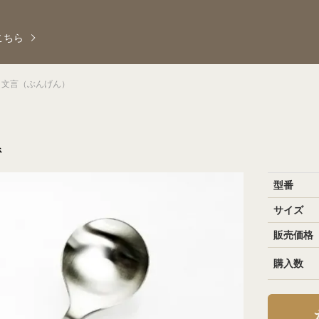
こちら
文言（ぶんげん）
黒
型番
サイズ
販売価格
購入数