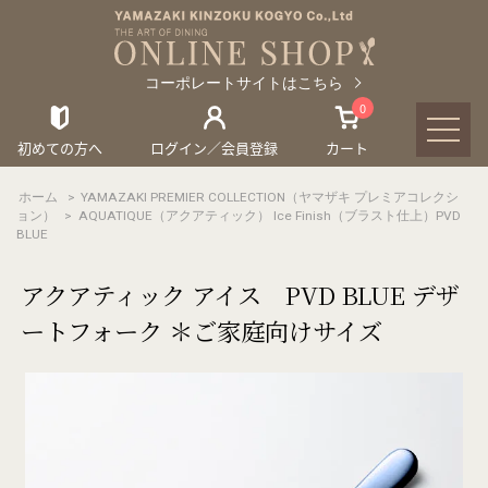
コーポレートサイトはこちら
0
初めての方へ
ログイン／会員登録
カート
ホーム
>
YAMAZAKI PREMIER COLLECTION（ヤマザキ プレミアコレクシ
ョン）
>
AQUATIQUE（アクアティック） Ice Finish（ブラスト仕上）PVD
BLUE
アクアティック アイス PVD BLUE デザ
ートフォーク ＊ご家庭向けサイズ