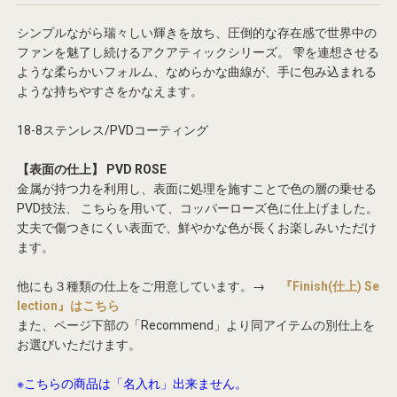
シンプルながら瑞々しい輝きを放ち、圧倒的な存在感で世界中の
ファンを魅了し続けるアクアティックシリーズ。
雫を連想させる
ような柔らかいフォルム、なめらかな曲線が、手に包み込まれる
ような持ちやすさをかなえます。
18-8ステンレス/PVDコーティング
【表面の仕上】 PVD ROSE
金属が持つ力を利用し、表面に処理を施すことで色の層の乗せる
PVD技法、
こちらを用いて、コッパーローズ色に仕上げました。
丈夫で傷つきにくい表面で、鮮やかな色が長くお楽しみいただけ
ます。
他にも３種類の仕上をご用意しています。→
『Finish(仕上) Se
lection』はこちら
また、ページ下部の「Recommend」より同アイテムの別仕上を
お選びいただけます。
※こちらの商品は「名入れ」出来ません。