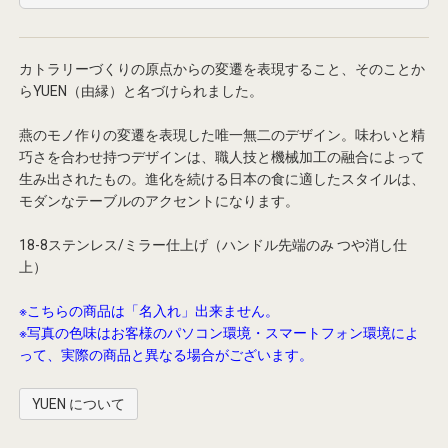
カトラリーづくりの原点からの変遷を表現すること、そのことか
らYUEN（由縁）と名づけられました。
燕のモノ作りの変遷を表現した唯一無二のデザイン。味わいと精
巧さを合わせ持つデザインは、職人技と機械加工の融合によって
生み出されたもの。進化を続ける日本の食に適したスタイルは、
モダンなテーブルのアクセントになります。
18-8ステンレス/ミラー仕上げ（ハンドル先端のみ つや消し仕
上）
※こちらの商品は「名入れ」出来ません。
※写真の色味はお客様のパソコン環境・スマートフォン環境によ
って、実際の商品と異なる場合がございます。
YUEN について