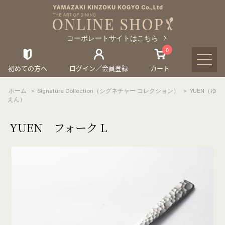
コーポレートサイトはこちら
0
初めての方へ
ログイン／会員登録
カート
ホーム
>
Signature Collection（シグネチャー コレクション）
>
YUEN（ゆ
えん）
YUEN フォーク L