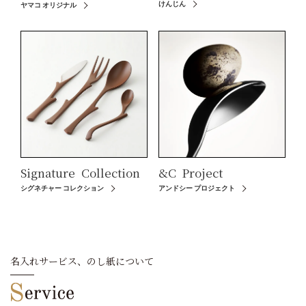
けんじん
ヤマコ オリジナル
Signature
Collection
&C
Project
シグネチャー コレクション
アンドシー プロジェクト
名入れサービス、のし紙について