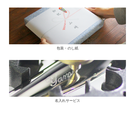
包装・のし紙
名入れサービス